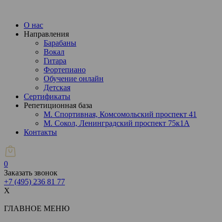
О нас
Направления
Барабаны
Вокал
Гитара
Фортепиано
Обучение онлайн
Детская
Сертификаты
Репетиционная база
М. Спортивная, Комсомольский проспект 41
М. Сокол, Ленинградский проспект 75к1А
Контакты
0
Заказать звонок
+7 (495)
236 81 77
X
ГЛАВНОЕ МЕНЮ