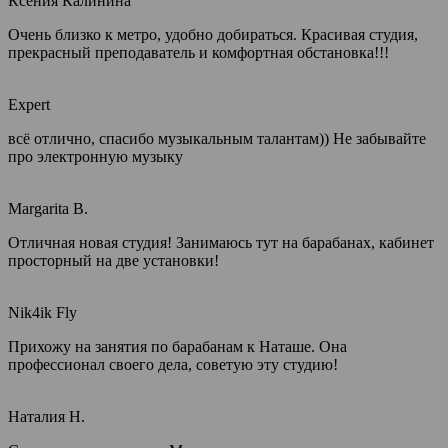
Ксения Калинина
Очень близко к метро, удобно добираться. Красивая студия,
прекрасный преподаватель и комфортная обстановка!!!
Expert
всё отлично, спасибо музыкальным талантам)) Не забывайте
про электронную музыку
Margarita B.
Отличная новая студия! Занимаюсь тут на барабанах, кабинет
просторный на две установки!
Nik4ik Fly
Прихожу на занятия по барабанам к Наташе. Она
профессионал своего дела, советую эту студию!
Наталия Н.