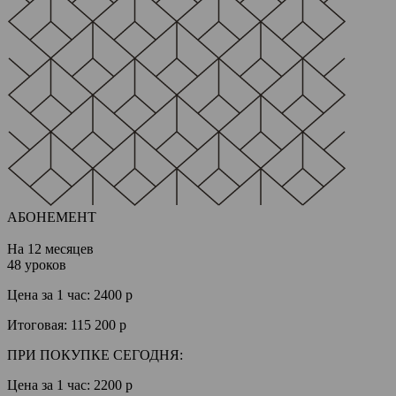
АБОНЕМЕНТ
На 12 месяцев
48 уроков
Цена за 1 час:
2400 р
Итоговая:
115 200 р
ПРИ ПОКУПКЕ СЕГОДНЯ:
Цена за 1 час:
2200 р