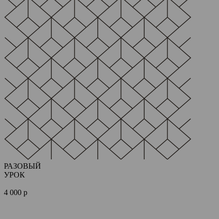
РАЗОВЫЙ
УРОК
4 000 р