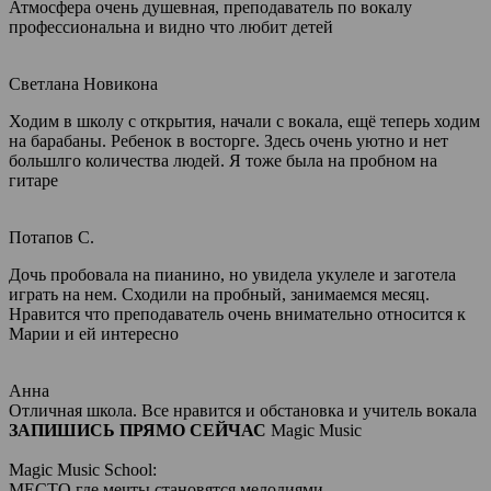
Атмосфера очень душевная, преподаватель по вокалу
профессиональна и видно что любит детей
Светлана Новикона
Ходим в школу с открытия, начали с вокала, ещё теперь ходим
на барабаны. Ребенок в восторге. Здесь очень уютно и нет
большлго количества людей. Я тоже была на пробном на
гитаре
Потапов С.
Дочь пробовала на пианино, но увидела укулеле и заготела
играть на нем. Сходили на пробный, занимаемся месяц.
Нравится что преподаватель очень внимательно относится к
Марии и ей интересно
Анна
Отличная школа. Все нравится и обстановка и учитель вокала
ЗАПИШИСЬ ПРЯМО СЕЙЧАС
Magic Music
Magic Music School:
МЕСТО где мечты становятся мелодиями