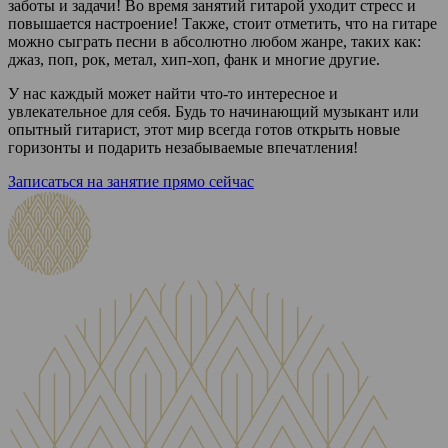
заботы
и задачи! Во время занятий гитарой
уходит стресс
и
повышается настроение! Также, стоит отметить, что на гитаре
можно сыграть песни в абсолютно любом жанре, таких как:
джаз, поп, рок, метал, хип-хоп, фанк и
многие другие.
У нас
каждый
может найти что-то интересное и
увлекательное
для себя.
Будь то
начинающий
музыкант или
опытный
гитарист, этот мир всегда готов открыть новые
горизонты и подарить незабываемые
впечатления!
Записаться на занятие прямо сейчас