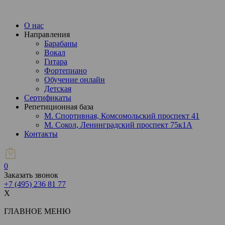
О нас
Направления
Барабаны
Вокал
Гитара
Фортепиано
Обучение онлайн
Детская
Сертификаты
Репетиционная база
М. Спортивная, Комсомольский проспект 41
М. Сокол, Ленинградский проспект 75к1А
Контакты
0
Заказать звонок
+7 (495)
236 81 77
X
ГЛАВНОЕ МЕНЮ