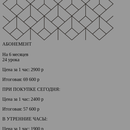
АБОНЕМЕНТ
На 6 месяцев
24 урока
Цена за 1 час:
2900 р
Итоговая:
69 600 р
ПРИ ПОКУПКЕ СЕГОДНЯ:
Цена за 1 час:
2400 р
Итоговая:
57 600 р
В УТРЕННИЕ ЧАСЫ:
Цена за 1 час:
1900 р