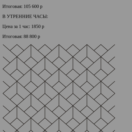
Итоговая:
105 600 р
В УТРЕННИЕ ЧАСЫ:
Цена за 1 час:
1850 р
Итоговая:
88 800 р