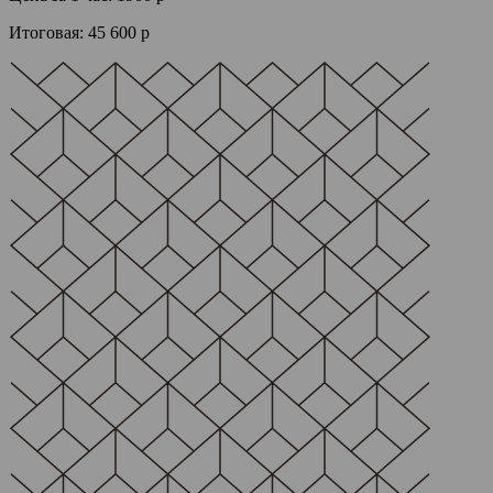
Итоговая:
45 600 р